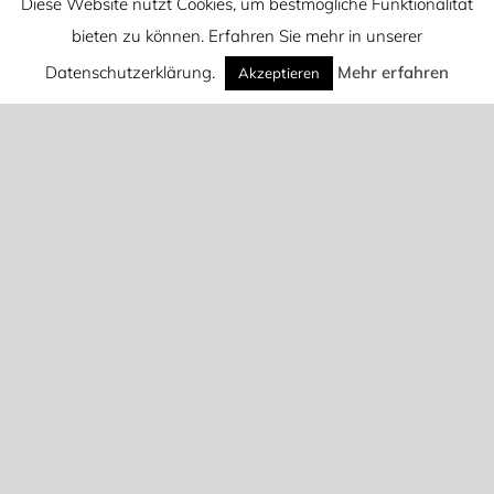
Diese Website nutzt Cookies, um bestmögliche Funktionalität
bieten zu können. Erfahren Sie mehr in unserer
Datenschutzerklärung.
Mehr erfahren
Akzeptieren
Download
Show URL